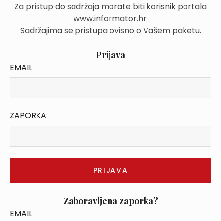
Za pristup do sadržaja morate biti korisnik portala
www.informator.hr.
Sadržajima se pristupa ovisno o Vašem paketu.
Prijava
EMAIL
ZAPORKA
Zaboravljena zaporka?
EMAIL