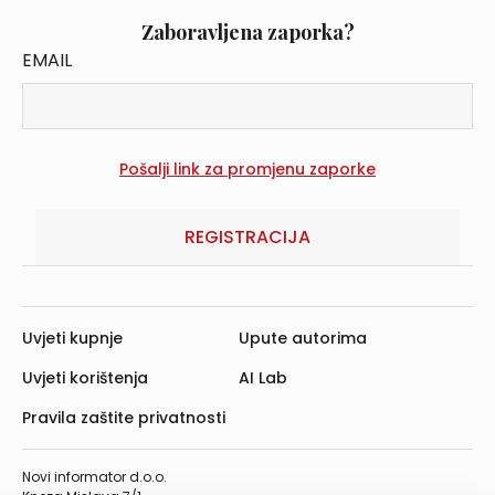
Zaboravljena zaporka?
EMAIL
REGISTRACIJA
Uvjeti kupnje
Upute autorima
Uvjeti korištenja
AI Lab
Pravila zaštite privatnosti
Novi informator d.o.o.