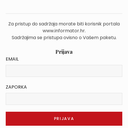
Za pristup do sadržaja morate biti korisnik portala
www.informator.hr.
Sadržajima se pristupa ovisno o Vašem paketu.
Prijava
EMAIL
ZAPORKA