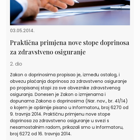
03.05.2014.
Praktična primjena nove stope doprinosa
za zdravstveno osiguranje
2. dio
Zakon o doprinosima propisao je, između ostalog, i
obvezu plaćanja doprinosa za zdravstveno osiguranje
po propisanoj stopi za sve obveznike zdravstvenog
osiguranja. Donesen je Zakon o izmjenama i
dopunama Zakona o doprinosima (Nar. nov., br. 41/14)
o kojem je opširnije pisano u Informatoru, broj 6270 od
9. travnja 2014. Praktičnu primjenu nove stope
doprinosa za zdravstveno osiguranje u svezi s
nesamostalnim radom, prikazali smo u Informatoru,
broj 6272 od 16. travnja 2014.