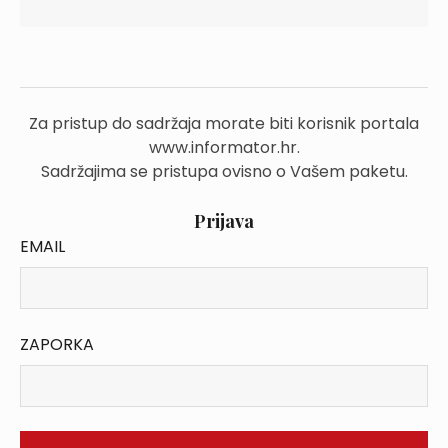
Za pristup do sadržaja morate biti korisnik portala
www.informator.hr.
Sadržajima se pristupa ovisno o Vašem paketu.
Prijava
EMAIL
ZAPORKA