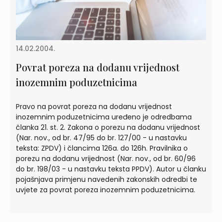
14.02.2004.
Povrat poreza na dodanu vrijednost
inozemnim poduzetnicima
Pravo na povrat poreza na dodanu vrijednost
inozemnim poduzetnicima uređeno je odredbama
članka 21. st. 2. Zakona o porezu na dodanu vrijednost
(Nar. nov., od br. 47/95 do br. 127/00 - u nastavku
teksta: ZPDV) i člancima 126a. do 126h. Pravilnika o
porezu na dodanu vrijednost (Nar. nov., od br. 60/96
do br. 198/03 - u nastavku teksta PPDV). Autor u članku
pojašnjava primjenu navedenih zakonskih odredbi te
uvjete za povrat poreza inozemnim poduzetnicima.