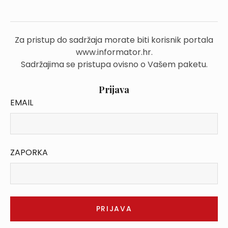
Za pristup do sadržaja morate biti korisnik portala
www.informator.hr.
Sadržajima se pristupa ovisno o Vašem paketu.
Prijava
EMAIL
ZAPORKA