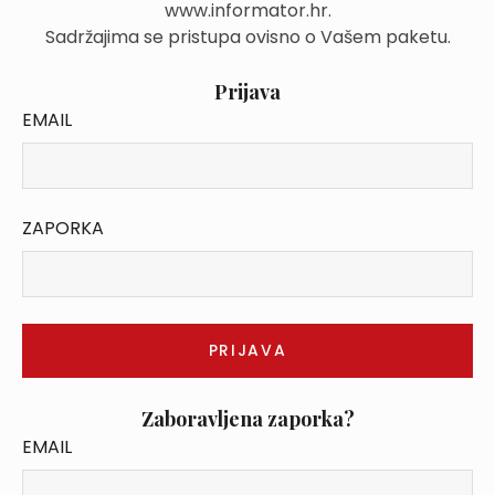
www.informator.hr.
Sadržajima se pristupa ovisno o Vašem paketu.
Prijava
EMAIL
ZAPORKA
Zaboravljena zaporka?
EMAIL