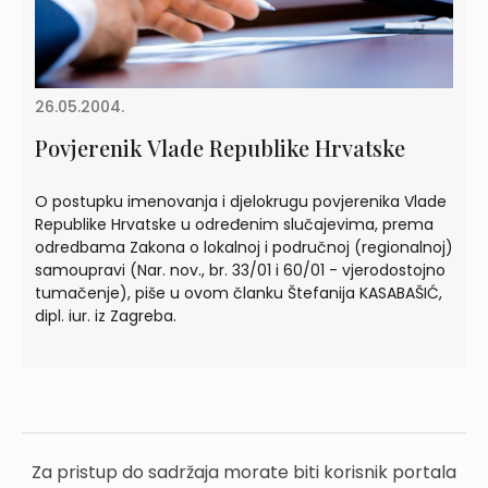
26.05.2004.
Povjerenik Vlade Republike Hrvatske
O postupku imenovanja i djelokrugu povjerenika Vlade
Republike Hrvatske u određenim slučajevima, prema
odredbama Zakona o lokalnoj i područnoj (regionalnoj)
samoupravi (Nar. nov., br. 33/01 i 60/01 - vjerodostojno
tumačenje), piše u ovom članku Štefanija KASABAŠIĆ,
dipl. iur. iz Zagreba.
Za pristup do sadržaja morate biti korisnik portala