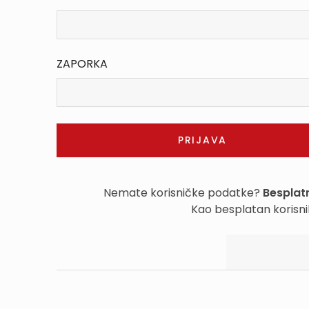
ZAPORKA
Nemate korisničke podatke?
Besplatn
Kao besplatan korisni