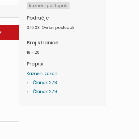
kazneni postupak
Područje
3.16.03. Ovršni postupak
Broj stranice
18 - 20
Propisi
Kazneni zakon
Članak 278
Članak 279