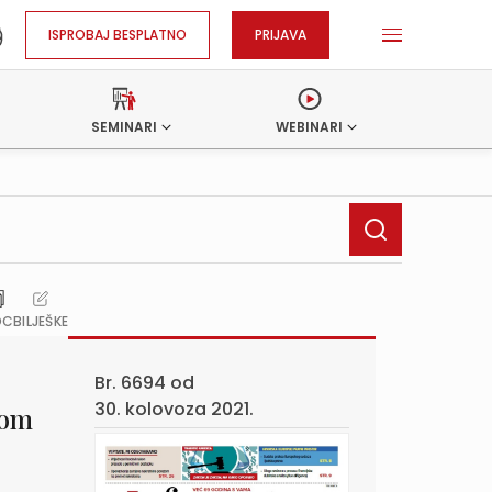
ISPROBAJ BESPLATNO
PRIJAVA
SEMINARI
WEBINARI
OC
BILJEŠKE
Br. 6694 od
30. kolovoza 2021.
jom