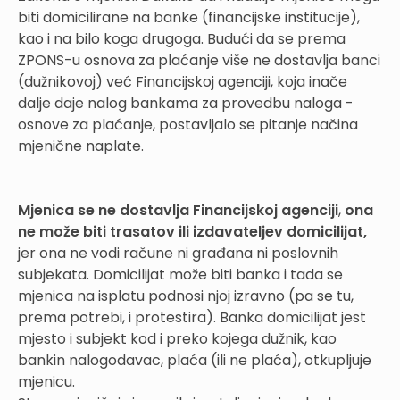
biti domicilirane na banke (financijske institucije),
kao i na bilo koga drugoga. Budući da se prema
ZPONS-u osnova za plaćanje više ne dostavlja banci
(dužnikovoj) već Financijskoj agenciji, koja inače
dalje daje nalog bankama za provedbu naloga -
osnove za plaćanje, postavljalo se pitanje načina
mjenične naplate.
Mjenica se ne dostavlja Financijskoj agenciji
,
ona
ne može biti trasatov ili izdavateljev domicilijat,
jer ona ne vodi račune ni građana ni poslovnih
subjekata. Domicilijat može biti banka i tada se
mjenica na isplatu podnosi njoj izravno (pa se tu,
prema potrebi, i protestira). Banka domicilijat jest
mjesto i subjekt kod i preko kojega dužnik, kao
bankin nalogodavac, plaća (ili ne plaća), otkupljuje
mjenicu.