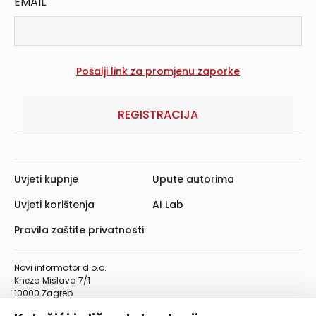
EMAIL
REGISTRACIJA
Uvjeti kupnje
Upute autorima
Uvjeti korištenja
AI Lab
Pravila zaštite privatnosti
Novi informator d.o.o.
Kneza Mislava 7/1
10000 Zagreb
Telefon: 01/4555-454