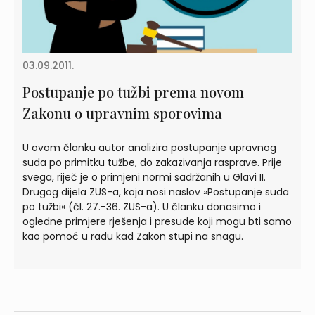
03.09.2011.
Postupanje po tužbi prema novom
Zakonu o upravnim sporovima
U ovom članku autor analizira postupanje upravnog
suda po primitku tužbe, do zakazivanja rasprave. Prije
svega, riječ je o primjeni normi sadržanih u Glavi II.
Drugog dijela ZUS-a, koja nosi naslov »Postupanje suda
po tužbi« (čl. 27.-36. ZUS-a). U članku donosimo i
ogledne primjere rješenja i presude koji mogu bti samo
kao pomoć u radu kad Zakon stupi na snagu.