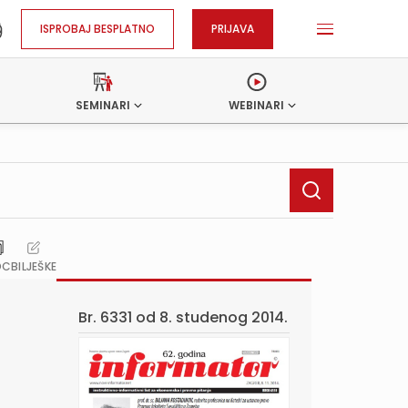
ISPROBAJ BESPLATNO
PRIJAVA
SEMINARI
WEBINARI
OC
BILJEŠKE
Br. 6331 od
8. studenog 2014.