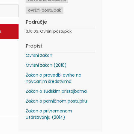
ovršni postupak
Područje
3.16.03. Ovršni postupak
Propisi
Ovršni zakon
Ovršni zakon (2010)
Zakon o provedbi ovrhe na
novčanim sredstvima
Zakon o sudskim pristojbama
Zakon o parničnom postupku
Zakon o privremenom
uzdržavanju (2014)