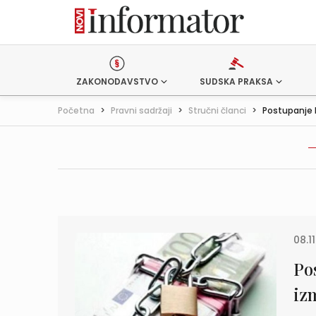
ZAKONODAVSTVO
SUDSKA PRAKSA
Početna
>
Pravni sadržaji
>
Stručni članci
>
Postupanje F
08.11
Po
iz