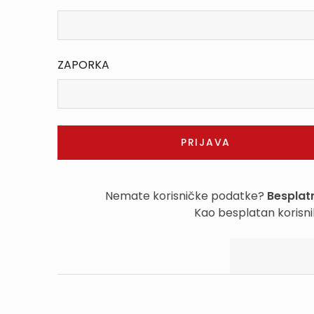
ZAPORKA
Nemate korisničke podatke?
Besplatn
Kao besplatan korisni