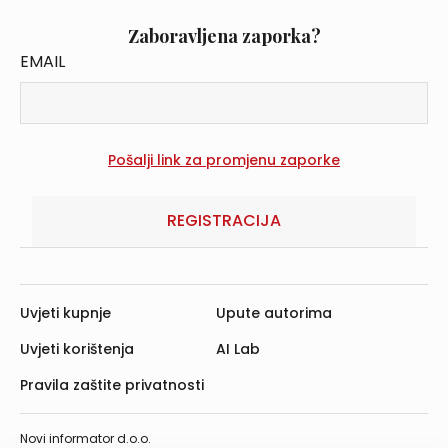
Zaboravljena zaporka?
EMAIL
REGISTRACIJA
Uvjeti kupnje
Upute autorima
Uvjeti korištenja
AI Lab
Pravila zaštite privatnosti
Novi informator d.o.o.