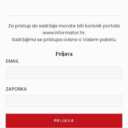
Za pristup do sadržaja morate biti korisnik portala
www.informator.hr.
Sadržajima se pristupa ovisno o Vašem paketu.
Prijava
EMAIL
ZAPORKA