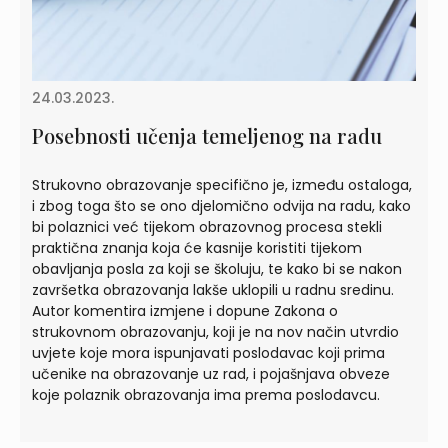
24.03.2023.
Posebnosti učenja temeljenog na radu
Strukovno obrazovanje specifično je, između ostaloga,
i zbog toga što se ono djelomično odvija na radu, kako
bi polaznici već tijekom obrazovnog procesa stekli
praktična znanja koja će kasnije koristiti tijekom
obavljanja posla za koji se školuju, te kako bi se nakon
završetka obrazovanja lakše uklopili u radnu sredinu.
Autor komentira izmjene i dopune Zakona o
strukovnom obrazovanju, koji je na nov način utvrdio
uvjete koje mora ispunjavati poslodavac koji prima
učenike na obrazovanje uz rad, i pojašnjava obveze
koje polaznik obrazovanja ima prema poslodavcu.