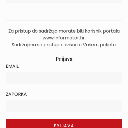
Za pristup do sadržaja morate biti korisnik portala
www.informator.hr.
Sadržajima se pristupa ovisno o Vašem paketu.
Prijava
EMAIL
ZAPORKA