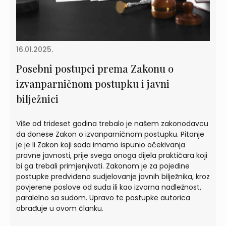
16.01.2025.
Posebni postupci prema Zakonu o
izvanparničnom postupku i javni
bilježnici
Više od trideset godina trebalo je našem zakonodavcu
da donese Zakon o izvanparničnom postupku. Pitanje
je je li Zakon koji sada imamo ispunio očekivanja
pravne javnosti, prije svega onoga dijela praktičara koji
bi ga trebali primjenjivati. Zakonom je za pojedine
postupke predviđeno sudjelovanje javnih bilježnika, kroz
povjerene poslove od suda ili kao izvorna nadležnost,
paralelno sa sudom. Upravo te postupke autorica
obrađuje u ovom članku.