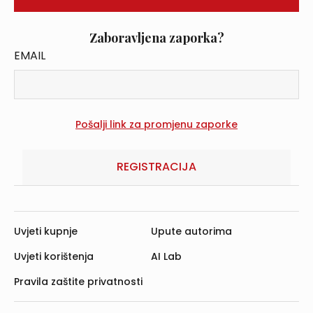
Zaboravljena zaporka?
EMAIL
REGISTRACIJA
Uvjeti kupnje
Upute autorima
Uvjeti korištenja
AI Lab
Pravila zaštite privatnosti