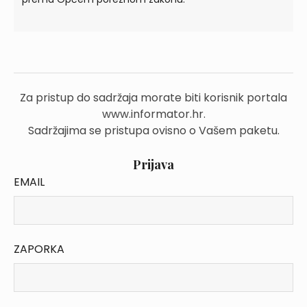
Za pristup do sadržaja morate biti korisnik portala
www.informator.hr.
Sadržajima se pristupa ovisno o Vašem paketu.
Prijava
EMAIL
ZAPORKA