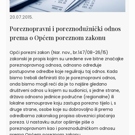
20.07.2015.
Poreznopravni i poreznodužnički odnos
prema o Općem poreznom zakonu
Opći porezni zakon (Nar. nov., br.147/08–26/15)
zakonski je propis kojim su uređene sve bitne značajke
poreznopravnog odnosa, odnosno određuje
postupovne odredbe koje reguliraju taj odnos. Kada
bismo trebali definirati što je poreznopravni odnos,
onda bismo mogli reći da je to najšire gledano
društveni odnos u kojem su sudionici, s jedne strane,
država odnosno jedinice područne (regionalne) ili
lokalne samouprave koju zastupa porezno tijelo i, s
druge strane, osobe koje su dobrovoljno ili prema
odredbama zakonskog propisa obveznici plaćanja
poreza. U nastavku autor opširnije piše o
poreznopravnom kao i poreznodužničkom odnosu
prema Općem poreznom zakonu.