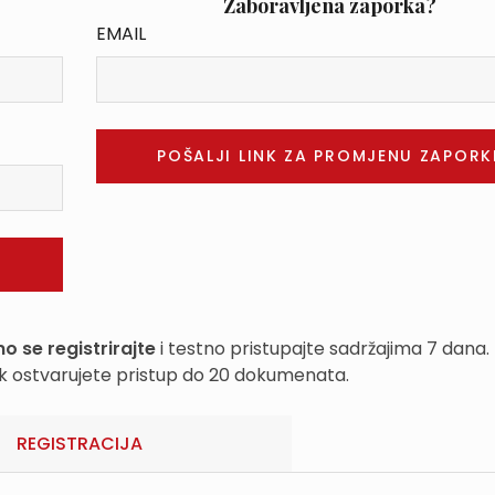
Zaboravljena zaporka?
EMAIL
o se registrirajte
i testno pristupajte sadržajima 7 dana.
k ostvarujete pristup do 20 dokumenata.
REGISTRACIJA