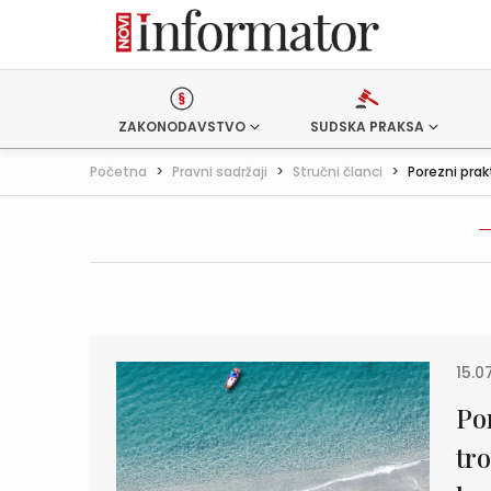
ZAKONODAVSTVO
SUDSKA PRAKSA
Početna
>
Pravni sadržaji
>
Stručni članci
>
Porezni prak
15.0
Po
tr