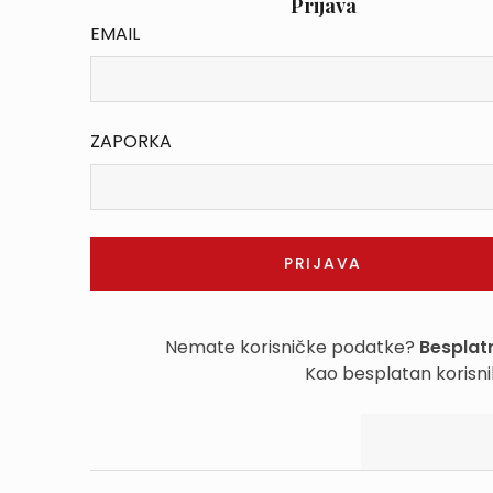
Prijava
EMAIL
ZAPORKA
Nemate korisničke podatke?
Besplatn
Kao besplatan korisni