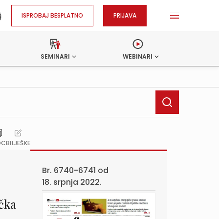
ISPROBAJ BESPLATNO
PRIJAVA
SEMINARI
WEBINARI
OC
BILJEŠKE
Br. 6740-6741 od
18. srpnja 2022.
čka