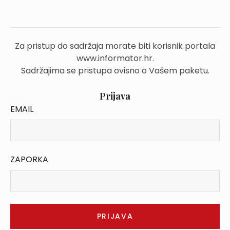
Za pristup do sadržaja morate biti korisnik portala
www.informator.hr.
Sadržajima se pristupa ovisno o Vašem paketu.
Prijava
EMAIL
ZAPORKA