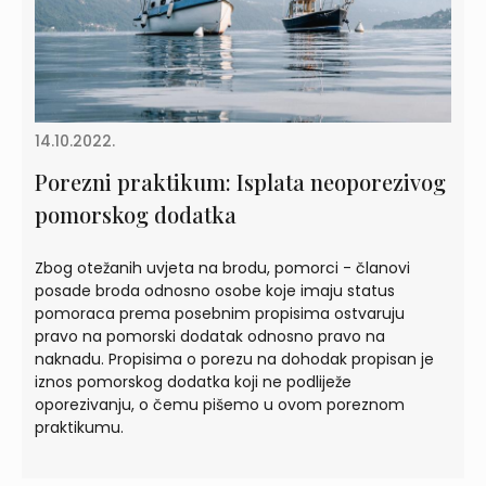
14.10.2022.
Porezni praktikum: Isplata neoporezivog
pomorskog dodatka
Zbog otežanih uvjeta na brodu, pomorci - članovi
posade broda odnosno osobe koje imaju status
pomoraca prema posebnim propisima ostvaruju
pravo na pomorski dodatak odnosno pravo na
naknadu. Propisima o porezu na dohodak propisan je
iznos pomorskog dodatka koji ne podliježe
oporezivanju, o čemu pišemo u ovom poreznom
praktikumu.