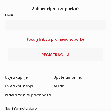
Zaboravljena zaporka?
EMAIL
REGISTRACIJA
Uvjeti kupnje
Upute autorima
Uvjeti korištenja
AI Lab
Pravila zaštite privatnosti
Novi informator d.o.o.