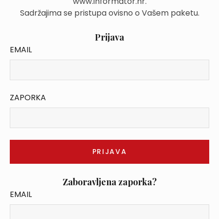
www.informator.hr.
Sadržajima se pristupa ovisno o Vašem paketu.
Prijava
EMAIL
ZAPORKA
Zaboravljena zaporka?
EMAIL