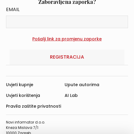
Zaboravljena zaporka?
EMAIL
REGISTRACIJA
Uvjeti kupnje
Upute autorima
Uvjeti korištenja
AI Lab
Pravila zaštite privatnosti
Novi informator d.o.o.
Kneza Mislava 7/1
10000 Zagreb