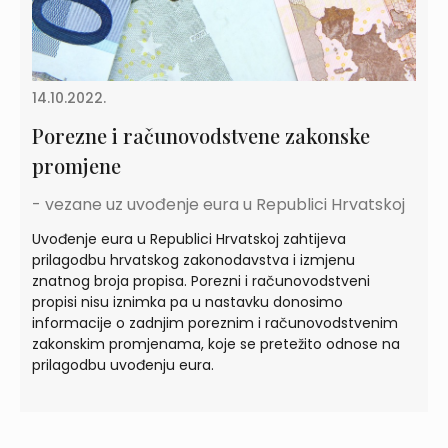
14.10.2022.
Porezne i računovodstvene zakonske
promjene
- vezane uz uvođenje eura u Republici Hrvatskoj
Uvođenje eura u Republici Hrvatskoj zahtijeva
prilagodbu hrvatskog zakonodavstva i izmjenu
znatnog broja propisa. Porezni i računovodstveni
propisi nisu iznimka pa u nastavku donosimo
informacije o zadnjim poreznim i računovodstvenim
zakonskim promjenama, koje se pretežito odnose na
prilagodbu uvođenju eura.