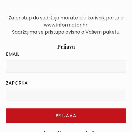
Za pristup do sadržaja morate biti korisnik portala
www.informator.hr.
Sadržajima se pristupa ovisno o Vašem paketu.
Prijava
EMAIL
ZAPORKA