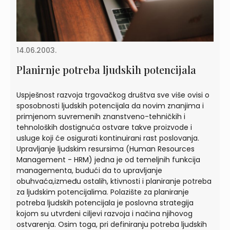
14.06.2003.
Planirnje potreba ljudskih potencijala
Uspješnost razvoja trgovačkog društva sve više ovisi o
sposobnosti ljudskih potencijala da novim znanjima i
primjenom suvremenih znanstveno-tehničkih i
tehnoloških dostignuća ostvare takve proizvode i
usluge koji će osigurati kontinuirani rast poslovanja.
Upravljanje ljudskim resursima (Human Resources
Management - HRM) jedna je od temeljnih funkcija
managementa, budući da to upravljanje
obuhvaća,između ostalih, ktivnosti i planiranje potreba
za ljudskim potencijalima. Polazište za planiranje
potreba ljudskih potencijala je poslovna strategija
kojom su utvrđeni ciljevi razvoja i načina njihovog
ostvarenja. Osim toga, pri definiranju potreba ljudskih