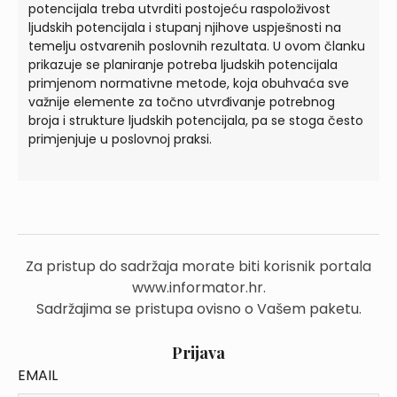
potencijala treba utvrditi postojeću raspoloživost
ljudskih potencijala i stupanj njihove uspješnosti na
temelju ostvarenih poslovnih rezultata. U ovom članku
prikazuje se planiranje potreba ljudskih potencijala
primjenom normativne metode, koja obuhvaća sve
važnije elemente za točno utvrđivanje potrebnog
broja i strukture ljudskih potencijala, pa se stoga često
primjenjuje u poslovnoj praksi.
Za pristup do sadržaja morate biti korisnik portala
www.informator.hr.
Sadržajima se pristupa ovisno o Vašem paketu.
Prijava
EMAIL