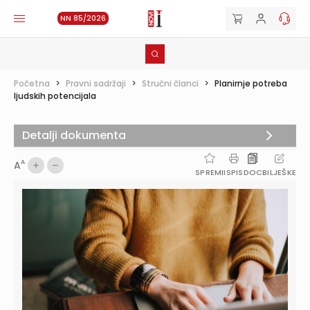
NN 85/2026
Početna
>
Pravni sadržaji
>
Stručni članci
>
Planirnje potreba
ljudskih potencijala
Detalji dokumenta
A
A
SPREMI
ISPIS
DOC
BILJEŠKE