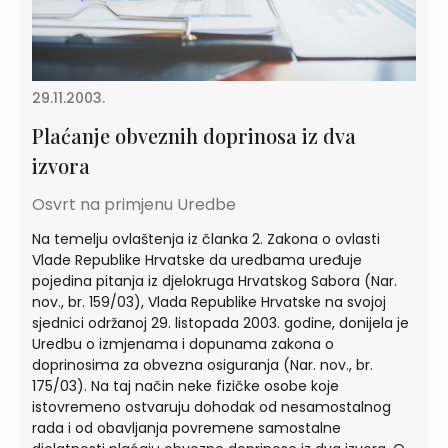
29.11.2003.
Plaćanje obveznih doprinosa iz dva
izvora
Osvrt na primjenu Uredbe
Na temelju ovlaštenja iz članka 2. Zakona o ovlasti
Vlade Republike Hrvatske da uredbama uređuje
pojedina pitanja iz djelokruga Hrvatskog Sabora (Nar.
nov., br. 159/03), Vlada Republike Hrvatske na svojoj
sjednici održanoj 29. listopada 2003. godine, donijela je
Uredbu o izmjenama i dopunama zakona o
doprinosima za obvezna osiguranja (Nar. nov., br.
175/03). Na taj način neke fizičke osobe koje
istovremeno ostvaruju dohodak od nesamostalnog
rada i od obavljanja povremene samostalne