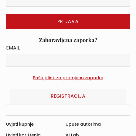
Zaboravljena zaporka?
EMAIL
REGISTRACIJA
Uvjeti kupnje
Upute autorima
Uvjeti korištenja
AI Lab