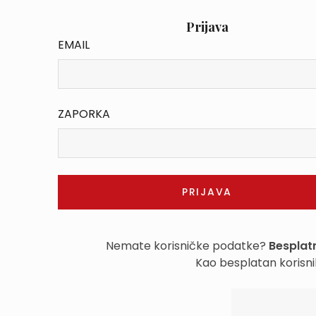
Prijava
EMAIL
ZAPORKA
Nemate korisničke podatke?
Besplatn
Kao besplatan korisni