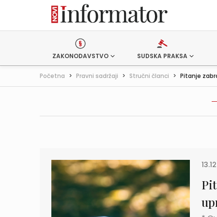
ZAKONODAVSTVO
SUDSKA PRAKSA
Početna
>
Pravni sadržaji
>
Stručni članci
>
Pitanje zabr
13.12
Pi
up