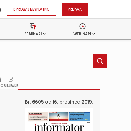
ISPROBAJ BESPLATNO
PRIJAVA
SEMINARI
WEBINARI
OC
BILJEŠKE
Br. 6605 od
16. prosinca 2019.