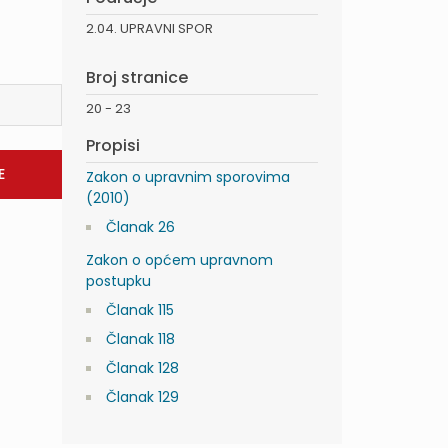
2.04. UPRAVNI SPOR
Broj stranice
20 - 23
Propisi
Zakon o upravnim sporovima
(2010)
Članak 26
Zakon o općem upravnom
postupku
Članak 115
Članak 118
Članak 128
Članak 129