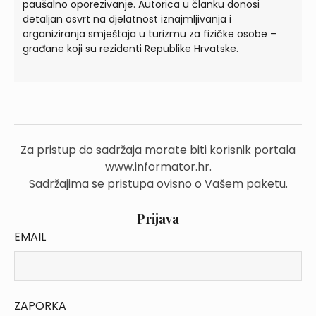
paušalno oporezivanje. Autorica u članku donosi
detaljan osvrt na djelatnost iznajmljivanja i
organiziranja smještaja u turizmu za fizičke osobe –
građane koji su rezidenti Republike Hrvatske.
Za pristup do sadržaja morate biti korisnik portala
www.informator.hr.
Sadržajima se pristupa ovisno o Vašem paketu.
Prijava
EMAIL
ZAPORKA