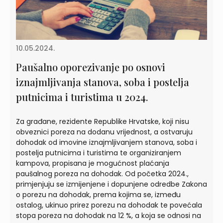
10.05.2024.
Paušalno oporezivanje po osnovi
iznajmljivanja stanova, soba i postelja
putnicima i turistima u 2024.
Za građane, rezidente Republike Hrvatske, koji nisu
obveznici poreza na dodanu vrijednost, a ostvaruju
dohodak od imovine iznajmljivanjem stanova, soba i
postelja putnicima i turistima te organiziranjem
kampova, propisana je mogućnost plaćanja
paušalnog poreza na dohodak. Od početka 2024.,
primjenjuju se izmijenjene i dopunjene odredbe Zakona
o porezu na dohodak, prema kojima se, između
ostalog, ukinuo prirez porezu na dohodak te povećala
stopa poreza na dohodak na 12 %, a koja se odnosi na