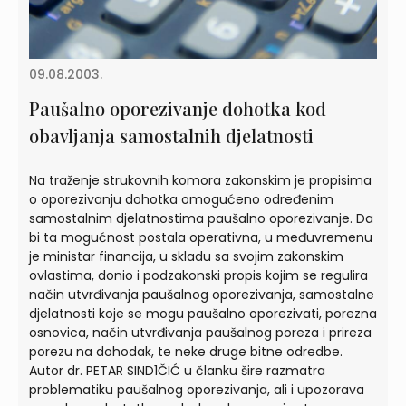
09.08.2003.
Paušalno oporezivanje dohotka kod
obavljanja samostalnih djelatnosti
Na traženje strukovnih komora zakonskim je propisima
o oporezivanju dohotka omogućeno određenim
samostalnim djelatnostima paušalno oporezivanje. Da
bi ta mogućnost postala operativna, u međuvremenu
je ministar financija, u skladu sa svojim zakonskim
ovlastima, donio i podzakonski propis kojim se regulira
način utvrđivanja paušalnog oporezivanja, samostalne
djelatnosti koje se mogu paušalno oporezivati, porezna
osnovica, način utvrđivanja paušalnog poreza i prireza
porezu na dohodak, te neke druge bitne odredbe.
Autor dr. PETAR SIND1ČIĆ u članku šire razmatra
problematiku paušalnog oporezivanja, ali i upozorava