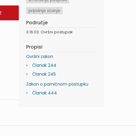
prijašnje stanje
Područje
3.16.03. Ovršni postupak
Propisi
Ovršni zakon
Članak 244
Članak 245
Zakon o parničnom postupku
Članak 444