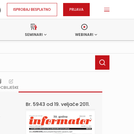
ISPROBAJ BESPLATNO
PRIJAVA
SEMINARI
WEBINARI
OC
BILJEŠKE
Br. 5943 od
19. veljače 2011.
i