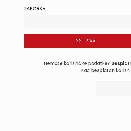
ZAPORKA
Nemate korisničke podatke?
Besplatn
Kao besplatan korisni