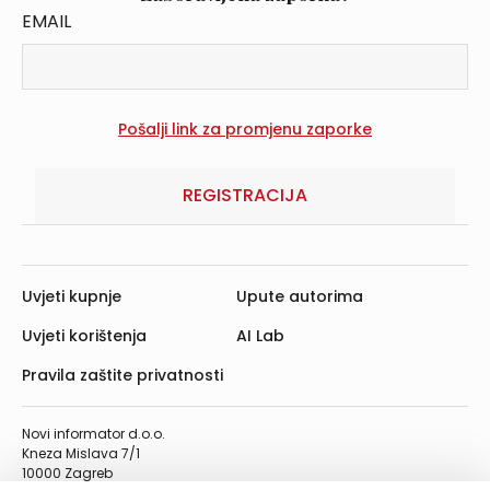
EMAIL
REGISTRACIJA
Uvjeti kupnje
Upute autorima
Uvjeti korištenja
AI Lab
Pravila zaštite privatnosti
Novi informator d.o.o.
Kneza Mislava 7/1
10000 Zagreb