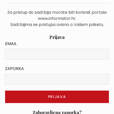
Za pristup do sadržaja morate biti korisnik portala
www.informator.hr.
Sadržajima se pristupa ovisno o Vašem paketu.
Prijava
EMAIL
ZAPORKA
Zaboravljena zaporka?