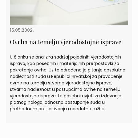
15.05.2002.
Ovrha na temelju vjerodostojne isprave
U članku se analizira sadržaj pojedinih vjerodostojnih
isprava, kao posebnih i materijalnih pretpostavki za
pokretanje ovrhe. Uz to određeno je pitanje apsolutne
nadležnosti suda u Republici Hrvatskoj za provođenje
ovrhe na temelju stvarne vjerodostojne isprave,
stvarna nadležnost u postupcima ovrhe na temelju
vjerodostojne isprave, te posebni uvjeti za izdavanje
platnog naloga, odnosno postupanje suda u
prethodnom preispitivanju mandatne tužbe.