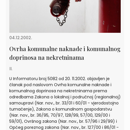
04.12.2002.
Ovrha komunalne naknade i komunalnog
doprinosa na nekretninama
II.
U Informatoru broj 5082 od 20. 11.2002. objavljen je
članak pod naslovom Ovrha komunalne naknade i
komunalnog doprinosa na nekretninama prema
odredbama Zakona o lokalnoj i područnoj (regionalnoj)
samoupravi (Nar. nov., br. 33/01 i 60/01 - vjerodostojno
tumačenje), Zakona o komunalnom gospodarstvu
(Nar. nov., br. 36/95, 70/97, 128/99, 57/00, 129/00 i
59/01), Ovršnog zakona (Nar. nov., br. 57/96 i 29/99) i
Općeg poreznog zakona (Nar. nov., br. 127/00 i 86/01 -