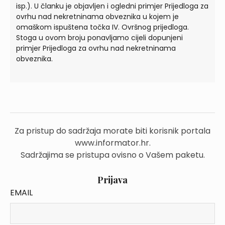
isp.). U članku je objavljen i ogledni primjer Prijedloga za
ovrhu nad nekretninama obveznika u kojem je
omaškom ispuštena točka IV. Ovršnog prijedloga.
Stoga u ovom broju ponavljamo cijeli dopunjeni
primjer Prijedloga za ovrhu nad nekretninama
obveznika.
Za pristup do sadržaja morate biti korisnik portala
www.informator.hr.
Sadržajima se pristupa ovisno o Vašem paketu.
Prijava
EMAIL