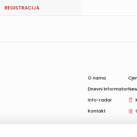
REGISTRACIJA
O nama
Cjen
Dnevni informator
New
Info-radar
Kontakt