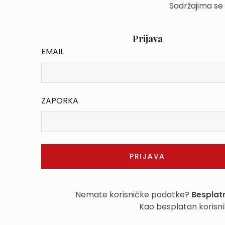
Sadržajima se
Prijava
EMAIL
ZAPORKA
Nemate korisničke podatke?
Besplatn
Kao besplatan korisni