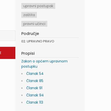
upravni postupak
zaštita
pravni učinci
Područje
02. UPRAVNO PRAVO
Propisi
Zakon o općem upravnom
postupku
Članak 54
Članak 85
Članak 91
Članak 94
Članak 113