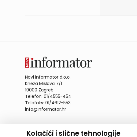
Novi informator d.o.o.
Kneza Mislava 7/1
10000 Zagreb
Telefon: 01/4555-454
Telefaks: 01/4612-553
info@informator.hr
PRATITE NAS:
Kolačići i slične tehnologije