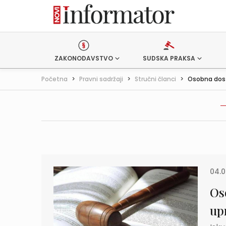
ZAKONODAVSTVO
SUDSKA PRAKSA
Početna
>
Pravni sadržaji
>
Stručni članci
>
Osobna dost
04.0
Os
up