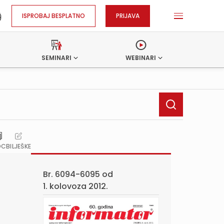
ISPROBAJ BESPLATNO
PRIJAVA
SEMINARI
WEBINARI
OC
BILJEŠKE
Br. 6094-6095 od
1. kolovoza 2012.