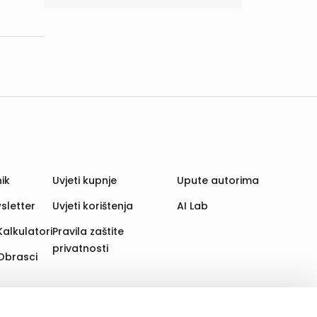
ik
Uvjeti kupnje
Upute autorima
sletter
Uvjeti korištenja
AI Lab
Kalkulatori
Pravila zaštite
privatnosti
Obrasci