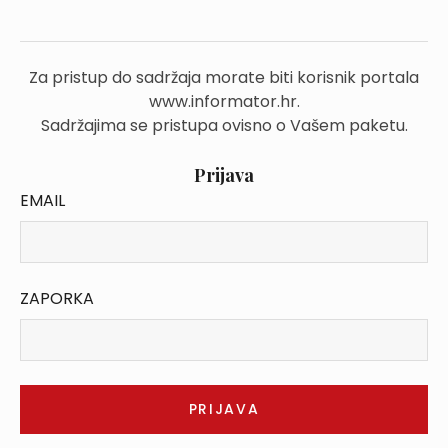
Za pristup do sadržaja morate biti korisnik portala
www.informator.hr.
Sadržajima se pristupa ovisno o Vašem paketu.
Prijava
EMAIL
ZAPORKA