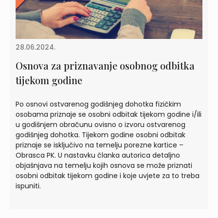
28.06.2024.
Osnova za priznavanje osobnog odbitka
tijekom godine
Po osnovi ostvarenog godišnjeg dohotka fizičkim
osobama priznaje se osobni odbitak tijekom godine i/ili
u godišnjem obračunu ovisno o izvoru ostvarenog
godišnjeg dohotka. Tijekom godine osobni odbitak
priznaje se isključivo na temelju porezne kartice –
Obrasca PK. U nastavku članka autorica detaljno
objašnjava na temelju kojih osnova se može priznati
osobni odbitak tijekom godine i koje uvjete za to treba
ispuniti.