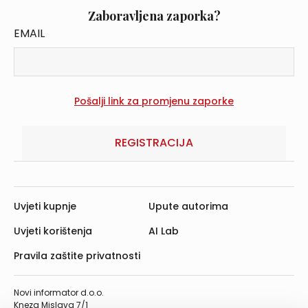
Zaboravljena zaporka?
EMAIL
REGISTRACIJA
Uvjeti kupnje
Upute autorima
Uvjeti korištenja
AI Lab
Pravila zaštite privatnosti
Novi informator d.o.o.
Kneza Mislava 7/1