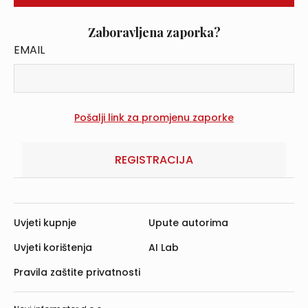
Zaboravljena zaporka?
EMAIL
REGISTRACIJA
Uvjeti kupnje
Upute autorima
Uvjeti korištenja
AI Lab
Pravila zaštite privatnosti