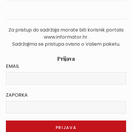
Za pristup do sadržaja morate biti korisnik portala
www.informator.hr.
Sadržajima se pristupa ovisno o Vašem paketu.
Prijava
EMAIL
ZAPORKA