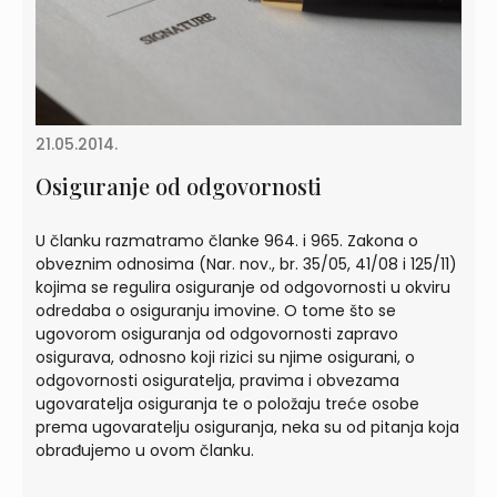
21.05.2014.
Osiguranje od odgovornosti
U članku razmatramo članke 964. i 965. Zakona o
obveznim odnosima (Nar. nov., br. 35/05, 41/08 i 125/11)
kojima se regulira osiguranje od odgovornosti u okviru
odredaba o osiguranju imovine. O tome što se
ugovorom osiguranja od odgovornosti zapravo
osigurava, odnosno koji rizici su njime osigurani, o
odgovornosti osiguratelja, pravima i obvezama
ugovaratelja osiguranja te o položaju treće osobe
prema ugovaratelju osiguranja, neka su od pitanja koja
obrađujemo u ovom članku.