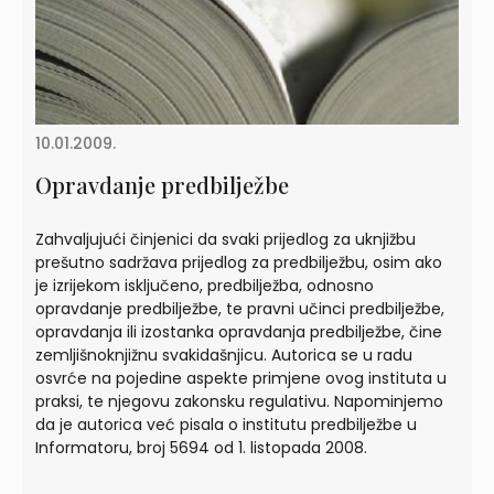
10.01.2009.
Opravdanje predbilježbe
Zahvaljujući činjenici da svaki prijedlog za uknjižbu
prešutno sadržava prijedlog za predbilježbu, osim ako
je izrijekom isključeno, predbilježba, odnosno
opravdanje predbilježbe, te pravni učinci predbilježbe,
opravdanja ili izostanka opravdanja predbilježbe, čine
zemljišnoknjižnu svakidašnjicu. Autorica se u radu
osvrće na pojedine aspekte primjene ovog instituta u
praksi, te njegovu zakonsku regulativu. Napominjemo
da je autorica već pisala o institutu predbilježbe u
Informatoru, broj 5694 od 1. listopada 2008.