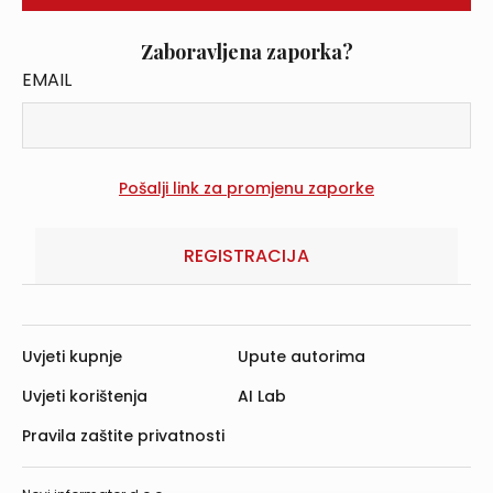
Zaboravljena zaporka?
EMAIL
REGISTRACIJA
Uvjeti kupnje
Upute autorima
Uvjeti korištenja
AI Lab
Pravila zaštite privatnosti