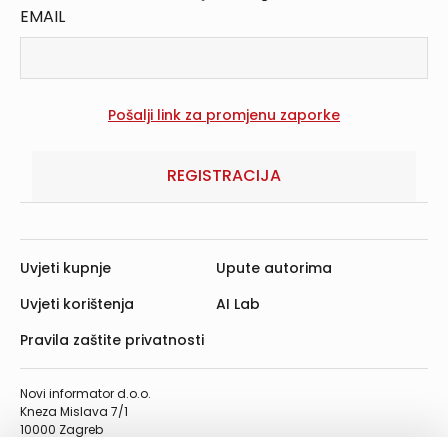
EMAIL
REGISTRACIJA
Uvjeti kupnje
Upute autorima
Uvjeti korištenja
AI Lab
Pravila zaštite privatnosti
Novi informator d.o.o.
Kneza Mislava 7/1
10000 Zagreb
Telefon: 01/4555-454