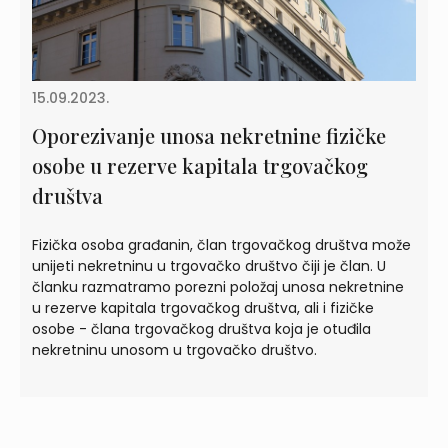
15.09.2023.
Oporezivanje unosa nekretnine fizičke
osobe u rezerve kapitala trgovačkog
društva
Fizička osoba građanin, član trgovačkog društva može
unijeti nekretninu u trgovačko društvo čiji je član. U
članku razmatramo porezni položaj unosa nekretnine
u rezerve kapitala trgovačkog društva, ali i fizičke
osobe - člana trgovačkog društva koja je otuđila
nekretninu unosom u trgovačko društvo.