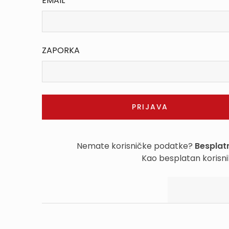
EMAIL
ZAPORKA
Nemate korisničke podatke?
Besplatn
Kao besplatan korisni