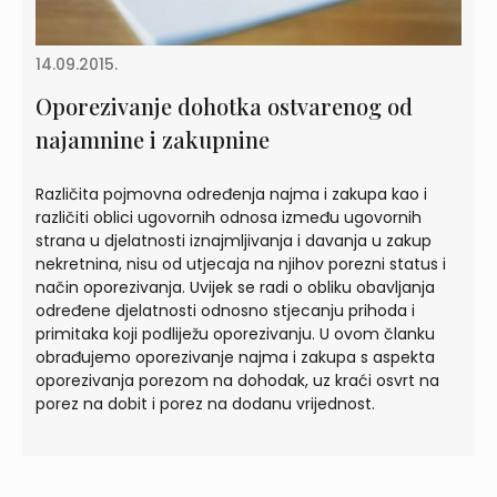
14.09.2015.
Oporezivanje dohotka ostvarenog od
najamnine i zakupnine
Različita pojmovna određenja najma i zakupa kao i
različiti oblici ugovornih odnosa između ugovornih
strana u djelatnosti iznajmljivanja i davanja u zakup
nekretnina, nisu od utjecaja na njihov porezni status i
način oporezivanja. Uvijek se radi o obliku obavljanja
određene djelatnosti odnosno stjecanju prihoda i
primitaka koji podliježu oporezivanju. U ovom članku
obrađujemo oporezivanje najma i zakupa s aspekta
oporezivanja porezom na dohodak, uz kraći osvrt na
porez na dobit i porez na dodanu vrijednost.