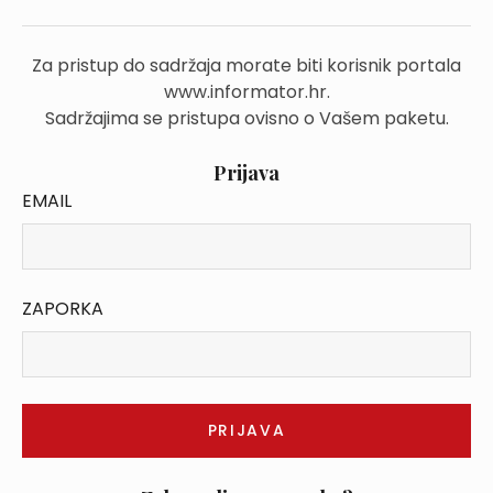
Za pristup do sadržaja morate biti korisnik portala
www.informator.hr.
Sadržajima se pristupa ovisno o Vašem paketu.
Prijava
EMAIL
ZAPORKA