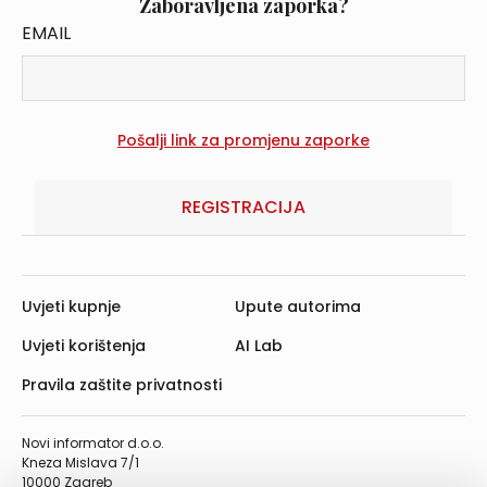
Zaboravljena zaporka?
EMAIL
REGISTRACIJA
Uvjeti kupnje
Upute autorima
Uvjeti korištenja
AI Lab
Pravila zaštite privatnosti
Novi informator d.o.o.
Kneza Mislava 7/1
10000 Zagreb