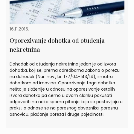
16.11.2015.
Oporezivanje dohotka od otuđenja
nekretnina
Dohodak od otuđenja nekretnina jedan je od izvora
dohotka, koji se, prema odredbama Zakona o porezu
na dohodak (Nar. nov., br. 177/04-143/14), smatra
dohotkom od imovine. Oporezivanje toga dohotka
nešto je složenije u odnosu na oporezivanje ostalih
izvora dohotka pa ćemo u ovom članku pokušati
odgovoriti na neka sporna pitanja koja se postavljaju u
praksi, a odnose se na poreznog obveznika, poreznu
osnovicu, plaćanje poreza i druge pojedinosti.