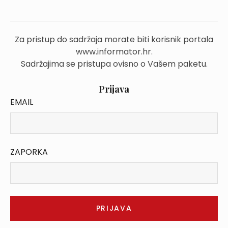
Za pristup do sadržaja morate biti korisnik portala
www.informator.hr.
Sadržajima se pristupa ovisno o Vašem paketu.
Prijava
EMAIL
ZAPORKA