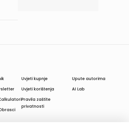
ik
Uvjeti kupnje
Upute autorima
sletter
Uvjeti korištenja
AI Lab
Kalkulatori
Pravila zaštite
privatnosti
Obrasci