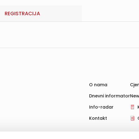
REGISTRACIJA
O nama
Cjen
Dnevni informator
New
Info-radar
Kontakt