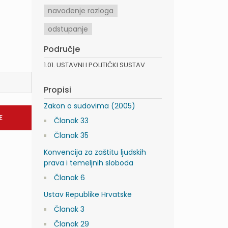
navođenje razloga
odstupanje
Područje
1.01. USTAVNI I POLITIČKI SUSTAV
Propisi
Zakon o sudovima (2005)
Članak 33
Članak 35
Konvencija za zaštitu ljudskih
prava i temeljnih sloboda
Članak 6
Ustav Republike Hrvatske
Članak 3
Članak 29