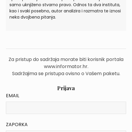
samo uknjiženo stvarno pravo. Odnos ta dva instituta,
kao i svaki posebno, autor analizira i razmatra te iznosi
neka dvojbena pitanja.
Za pristup do sadržaja morate biti korisnik portala
www.informator.hr.
Sadržajima se pristupa ovisno o Vašem paketu.
Prijava
EMAIL
ZAPORKA