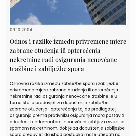
09.10.2004.
Odnos i razlike između privremene mjere
zabrane otuđenja ili opterećenja
nekretnine radi osiguranja nenovčane
tražbine i zabilježbe spora
Osnovna razlika između zabilježbe spora i zabilježbe
privremene mjere zabrane otuđenja ili opterećenja
nekretnine radi osiguranja nenovčane tražbine je u
tome što je preduvjet za dopuštenje zabilježbe
zabrane otuđenja i opterećenja taj da predlagatelj
osiguranja prema protivniku osiguranja mora postaviti
određeni kondemnatorni nenovčani zahtjev u svezi sa
spornom nekretninom, dok je za dopuštenje zabilježbe
spora preduvjet da ishod postupka može utjecati na