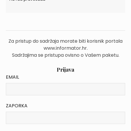
Za pristup do sadržaja morate biti korisnik portala
www.informator.hr.
Sadržajima se pristupa ovisno o Vašem paketu.
Prijava
EMAIL
ZAPORKA