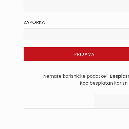
ZAPORKA
Nemate korisničke podatke?
Besplatn
Kao besplatan korisni