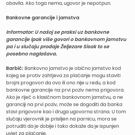
obavila. Ako toga nema, ugovor je nepotpun.
Bankovne garancije i jamstva
Informator:
U našoj se praksi uz bankovne
garancije ipak više govori o bankovnom jamstvu
pa i u slučaju prodaje Željezare Sisak to se
posebno naglašava.
Barbić:
Bankovno jamstvo je obično jamstvo kod
kojeg se protiv zahtjeva za plaćanje mogu staviti
brojni progovori da ovo ili ono nije u redu, a kod
bankovne garancije na prvi poziv nema prigovora.
Ako je riječ o klasičnom bankovnom jamstvu, a ne
garanciji na prvi poziv, može se dogoditi da banka
stavi prigovore kao i druga ugovorna strana. U tom
slučaju vjerovnik je prisiljen na parnicu, mora se
potruditi da je dobije i tako dokaže da je ispunjen
uvjet za plaćanje.