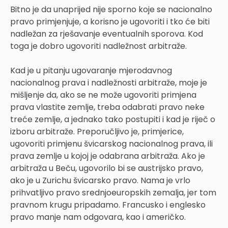
Bitno je da unaprijed nije sporno koje se nacionalno
pravo primjenjuje, a korisno je ugovoriti i tko će biti
nadležan za rješavanje eventualnih sporova. Kod
toga je dobro ugovoriti nadležnost arbitraže.
Kad je u pitanju ugovaranje mjerodavnog
nacionalnog prava i nadležnosti arbitraže, moje je
mišljenje da, ako se ne može ugovoriti primjena
prava vlastite zemlje, treba odabrati pravo neke
treće zemlje, a jednako tako postupiti i kad je riječ o
izboru arbitraže. Preporučljivo je, primjerice,
ugovoriti primjenu švicarskog nacionalnog prava, ili
prava zemlje u kojoj je odabrana arbitraža. Ako je
arbitraža u Beču, ugovorilo bi se austrijsko pravo,
ako je u Zurichu švicarsko pravo. Nama je vrlo
prihvatljivo pravo srednjoeuropskih zemalja, jer tom
pravnom krugu pripadamo. Francusko i englesko
pravo manje nam odgovara, kao i američko.