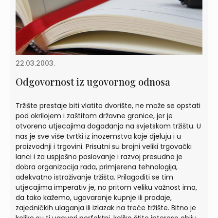
22.03.2003.
Odgovornost iz ugovornog odnosa
Tržište prestaje biti vlatito dvorište, ne može se opstati
pod okrilojem i zaštitom državne granice, jer je
otvoreno utjecajima događanja na svjetskom tržištu. U
nas je sve više tvrtki iz inozemstva koje djeluju i u
proizvodnji i trgovini. Prisutni su brojni veliki trgovački
lanci i za uspješno poslovanje i razvoj presudna je
dobra organizacija rada, primjerena tehnologija,
adekvatno istraživanje tržišta. Prilagoditi se tim
utjecajima imperativ je, no pritom veliku važnost ima,
da tako kažemo, ugovaranje kupnje ili prodaje,
zajedničkih ulaganja ili izlazak na treće tržište. Bitno je