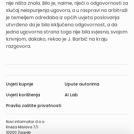
nije ništa znala. Bilo je, naime, riječi o odgovornosti za
slučaj neispunjenja ugovora, a u raspravi na arbitraži
je temeljem odredaba iz općih uvjeta poslovanja
utvrđeno da je bila isključena odgovornost, a da
jedna ugovorna strana toga nije bila svjesna, svojom
krivnjom, dakako, rekao je J. Barbić na kraju
razgovora.
Uvjeti kupnje
Upute autorima
Uvjeti korištenja
AI Lab
Pravila zaštite privatnosti
Novi informator d.o.o.
Kneza Mislava 7/1
10000 Zagreb