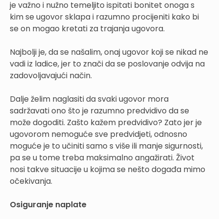
je važno i nužno temeljito ispitati bonitet onoga s
kim se ugovor sklapa i razumno procijeniti kako bi
se on mogao kretati za trajanja ugovora.
Najbolji je, da se našalim, onaj ugovor koji se nikad ne
vadi iz ladice, jer to znači da se poslovanje odvija na
zadovoljavajući način.
Dalje želim naglasiti da svaki ugovor mora
sadržavati ono što je razumno predvidivo da se
može dogoditi. Zašto kažem predvidivo? Zato jer je
ugovorom nemoguće sve predvidjeti, odnosno
moguće je to učiniti samo s više ili manje sigurnosti,
pa se u tome treba maksimalno angažirati. Život
nosi takve situacije u kojima se nešto događa mimo
očekivanja.
Osiguranje naplate