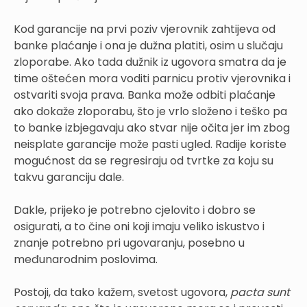
Kod garancije na prvi poziv vjerovnik zahtijeva od
banke plaćanje i ona je dužna platiti, osim u slučaju
zloporabe. Ako tada dužnik iz ugovora smatra da je
time oštećen mora voditi parnicu protiv vjerovnika i
ostvariti svoja prava. Banka može odbiti plaćanje
ako dokaže zloporabu, što je vrlo složeno i teško pa
to banke izbjegavaju ako stvar nije očita jer im zbog
neisplate garancije može pasti ugled. Radije koriste
mogućnost da se regresiraju od tvrtke za koju su
takvu garanciju dale.
Dakle, prijeko je potrebno cjelovito i dobro se
osigurati, a to čine oni koji imaju veliko iskustvo i
znanje potrebno pri ugovaranju, posebno u
međunarodnim poslovima.
Postoji, da tako kažem, svetost ugovora,
pacta sunt