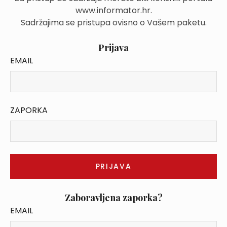
www.informator.hr.
Sadržajima se pristupa ovisno o Vašem paketu.
Prijava
EMAIL
ZAPORKA
Zaboravljena zaporka?
EMAIL