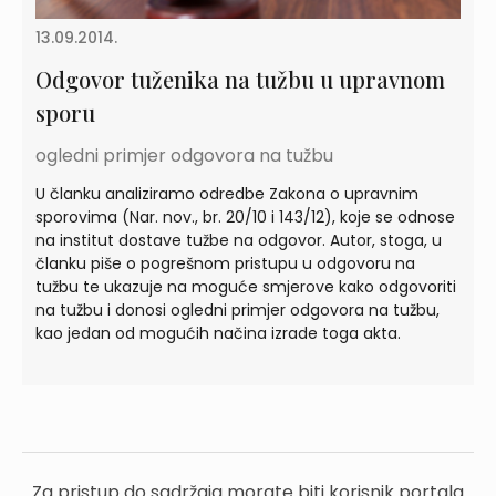
13.09.2014.
Odgovor tuženika na tužbu u upravnom
sporu
ogledni primjer odgovora na tužbu
U članku analiziramo odredbe Zakona o upravnim
sporovima (Nar. nov., br. 20/10 i 143/12), koje se odnose
na institut dostave tužbe na odgovor. Autor, stoga, u
članku piše o pogrešnom pristupu u odgovoru na
tužbu te ukazuje na moguće smjerove kako odgovoriti
na tužbu i donosi ogledni primjer odgovora na tužbu,
kao jedan od mogućih načina izrade toga akta.
Za pristup do sadržaja morate biti korisnik portala