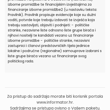
izborne promidžbe te financijskim izvještajima za
financiranje izborne promidžbe2 (u nastavku teksta:
Pravilnik). Pravilnik propisuje evidencije koje su dužni
voditi, potvrde koje trebaju izdavati te izvješća koja
trebaju sastavljati, objaviti i podnijeti: - političke
stranke, nezavisne liste odnosno liste grupe birača i
njihovi nositelji te kandidati vezano uz financiranje
izborne promidžbe - političke stranke, nezavisni
zastupnici i članovi predstavničkih tijela jedinice
lokalne i područne (regionalne) samouprave izabrani s
liste grupe birača vezano uz financiranje svog
političkog rada.
Za pristup do sadržaja morate biti korisnik portala
www.informator.hr.
Sadržajima se pristupa ovisno o Vašem paketu.