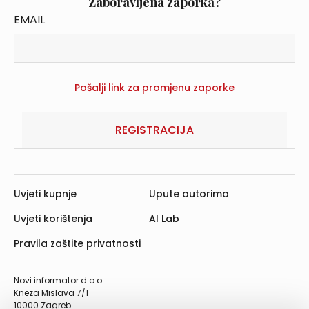
Zaboravljena zaporka?
EMAIL
REGISTRACIJA
Uvjeti kupnje
Upute autorima
Uvjeti korištenja
AI Lab
Pravila zaštite privatnosti
Novi informator d.o.o.
Kneza Mislava 7/1
10000 Zagreb