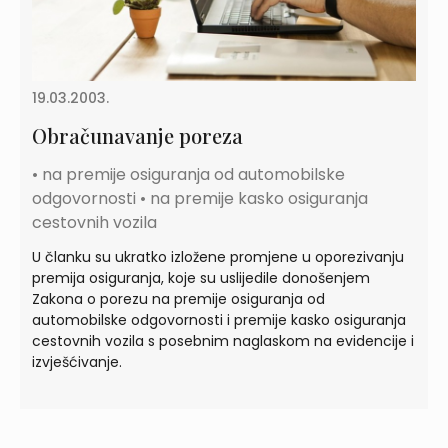
19.03.2003.
Obračunavanje poreza
• na premije osiguranja od automobilske
odgovornosti • na premije kasko osiguranja
cestovnih vozila
U članku su ukratko izložene promjene u oporezivanju
premija osiguranja, koje su uslijedile donošenjem
Zakona o porezu na premije osiguranja od
automobilske odgovornosti i premije kasko osiguranja
cestovnih vozila s posebnim naglaskom na evidencije i
izvješćivanje.