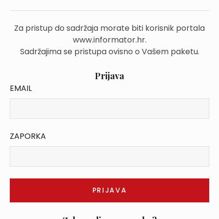
Za pristup do sadržaja morate biti korisnik portala
www.informator.hr.
Sadržajima se pristupa ovisno o Vašem paketu.
Prijava
EMAIL
ZAPORKA