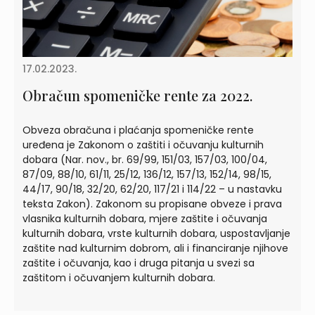
17.02.2023.
Obračun spomeničke rente za 2022.
Obveza obračuna i plaćanja spomeničke rente
uređena je Zakonom o zaštiti i očuvanju kulturnih
dobara (Nar. nov., br. 69/99, 151/03, 157/03, 100/04,
87/09, 88/10, 61/11, 25/12, 136/12, 157/13, 152/14, 98/15,
44/17, 90/18, 32/20, 62/20, 117/21 i 114/22 – u nastavku
teksta Zakon). Zakonom su propisane obveze i prava
vlasnika kulturnih dobara, mjere zaštite i očuvanja
kulturnih dobara, vrste kulturnih dobara, uspostavljanje
zaštite nad kulturnim dobrom, ali i financiranje njihove
zaštite i očuvanja, kao i druga pitanja u svezi sa
zaštitom i očuvanjem kulturnih dobara.