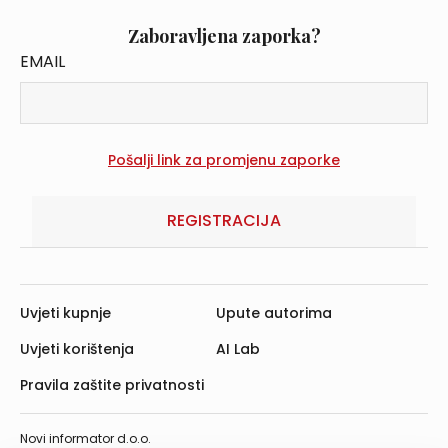
Zaboravljena zaporka?
EMAIL
REGISTRACIJA
Uvjeti kupnje
Upute autorima
Uvjeti korištenja
AI Lab
Pravila zaštite privatnosti
Novi informator d.o.o.