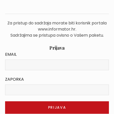
Za pristup do sadržaja morate biti korisnik portala
www.informator.hr.
Sadržajima se pristupa ovisno o Vašem paketu.
Prijava
EMAIL
ZAPORKA