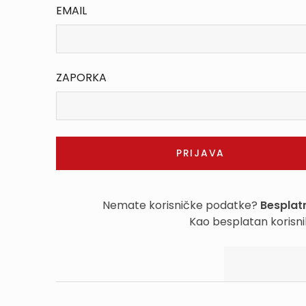
EMAIL
ZAPORKA
Nemate korisničke podatke?
Besplatn
Kao besplatan korisni