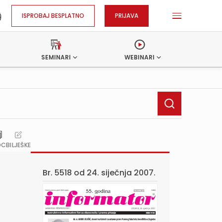
ISPROBAJ BESPLATNO
PRIJAVA
SEMINARI
WEBINARI
OC
BILJEŠKE
Br. 5518 od
24. siječnja 2007.