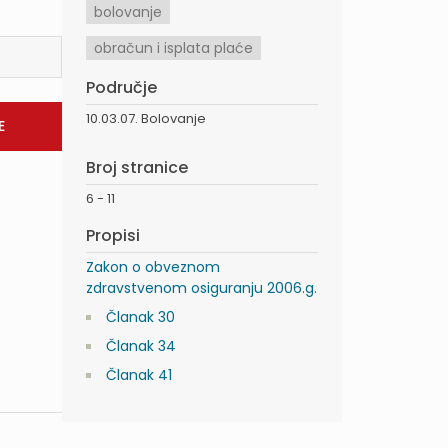
bolovanje
obračun i isplata plaće
Područje
10.03.07. Bolovanje
Broj stranice
6 - 11
Propisi
Zakon o obveznom
zdravstvenom osiguranju 2006.g.
Članak 30
Članak 34
Članak 41