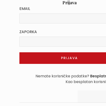
Prijava
EMAIL
ZAPORKA
Nemate korisničke podatke?
Besplatn
Kao besplatan korisni