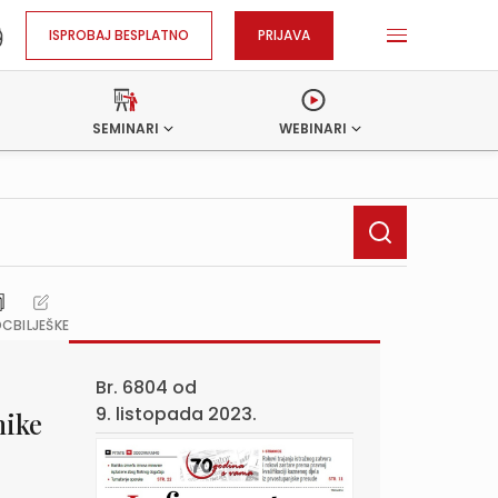
ISPROBAJ BESPLATNO
PRIJAVA
SEMINARI
WEBINARI
OC
BILJEŠKE
Br. 6804 od
9. listopada 2023.
nike