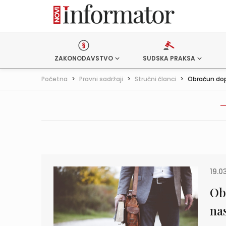
ZAKONODAVSTVO
SUDSKA PRAKSA
Početna
>
Pravni sadržaji
>
Stručni članci
>
Obračun dop
19.0
Ob
na