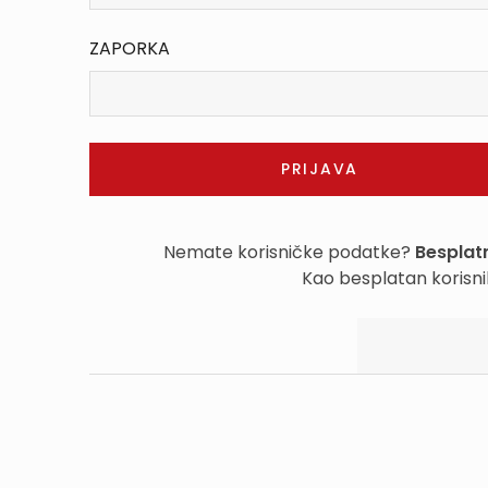
ZAPORKA
Nemate korisničke podatke?
Besplatn
Kao besplatan korisni