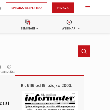
ISPROBAJ BESPLATNO
PRIJAVA
SEMINARI
WEBINARI
OC
BILJEŠKE
Br. 5116 od
19. ožujka 2003.
menu