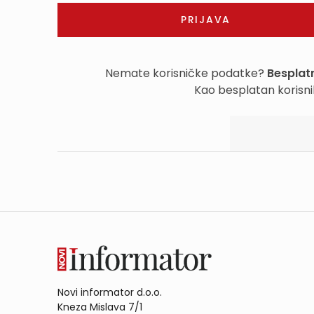
Nemate korisničke podatke?
Besplatn
Kao besplatan korisni
Novi informator d.o.o.
Kneza Mislava 7/1