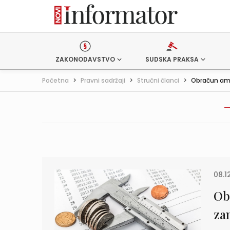
ZAKONODAVSTVO
SUDSKA PRAKSA
Početna
>
Pravni sadržaji
>
Stručni članci
>
Obračun amor
08.1
Ob
za