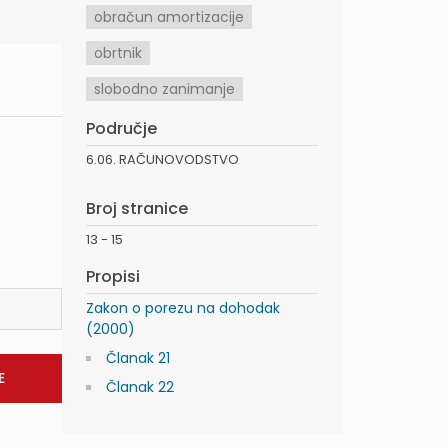
obračun amortizacije
obrtnik
slobodno zanimanje
Područje
6.06. RAČUNOVODSTVO
Broj stranice
13 - 15
Propisi
Zakon o porezu na dohodak
(2000)
Članak 21
Članak 22