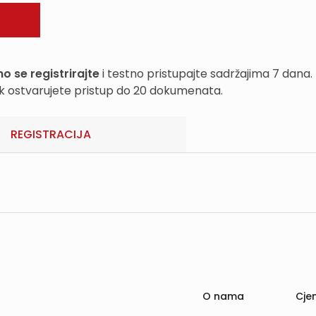
o se registrirajte
i testno pristupajte sadržajima 7 dana.
k ostvarujete pristup do 20 dokumenata.
REGISTRACIJA
O nama
Cjen