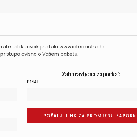
rate biti korisnik portala www.informator.hr.
 pristupa ovisno o Vašem paketu.
Zaboravljena zaporka?
EMAIL