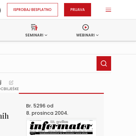
ISPROBAJ BESPLATNO
PRIJAVA
SEMINARI
WEBINARI
OC
BILJEŠKE
Br. 5296 od
8. prosinca 2004.
nih