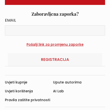
Zaboravljena zaporka?
EMAIL
REGISTRACIJA
Uvjeti kupnje
Upute autorima
Uvjeti korištenja
AI Lab
Pravila zaštite privatnosti