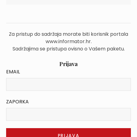
Za pristup do sadržaja morate biti korisnik portala
www.informator.hr.
Sadržajima se pristupa ovisno o Vašem paketu.
Prijava
EMAIL
ZAPORKA