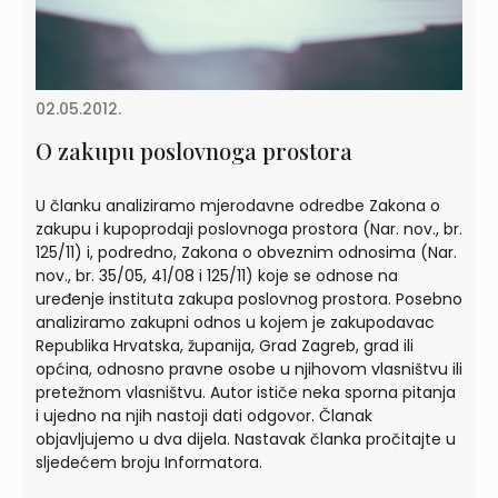
02.05.2012.
O zakupu poslovnoga prostora
U članku analiziramo mjerodavne odredbe Zakona o
zakupu i kupoprodaji poslovnoga prostora (Nar. nov., br.
125/11) i, podredno, Zakona o obveznim odnosima (Nar.
nov., br. 35/05, 41/08 i 125/11) koje se odnose na
uređenje instituta zakupa poslovnog prostora. Posebno
analiziramo zakupni odnos u kojem je zakupodavac
Republika Hrvatska, županija, Grad Zagreb, grad ili
općina, odnosno pravne osobe u njihovom vlasništvu ili
pretežnom vlasništvu. Autor ističe neka sporna pitanja
i ujedno na njih nastoji dati odgovor. Članak
objavljujemo u dva dijela. Nastavak članka pročitajte u
sljedećem broju Informatora.