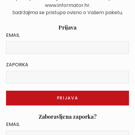
www.informator.hr.
Sadržajima se pristupa ovisno o Vašem paketu.
Prijava
EMAIL
ZAPORKA
Zaboravljena zaporka?
EMAIL