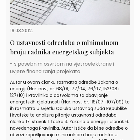
18.08.2012.
O ustavnosti odredaba o minimalnom
broju radnika energetskog subjekta
- s posebnim osvrtom na vjetroelektrane i
uvjete financiranja projekata
Autor u ovom članku razmatra odredbe Zakona o
energiji (Nar. nov., br. 68/01, 177/04, 76/07, 152/08 i
127/10) i Pravilnika o dozvolama za obavljanje
energetskih djelatnosti (Nar. nov., br. 118/07 i 107/09) te
ih razmatra u svjetlu Odluka Ustavnog suda Republike
Hrvatske te analizira pitanje ustavnosti odredaba
članka 17. stavak 1. točka 3. Zakona o energiji i članak 6.
navedenoga Pravilnika. Autor ističe da bi se odredbe o
obvezi zapošljavanja minimalnom broju radnika u