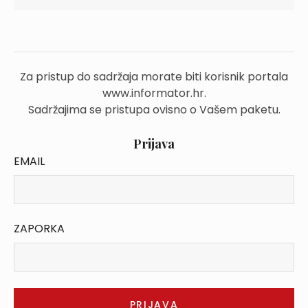
Za pristup do sadržaja morate biti korisnik portala
www.informator.hr.
Sadržajima se pristupa ovisno o Vašem paketu.
Prijava
EMAIL
ZAPORKA