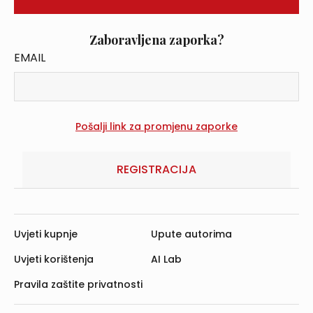
Zaboravljena zaporka?
EMAIL
REGISTRACIJA
Uvjeti kupnje
Upute autorima
Uvjeti korištenja
AI Lab
Pravila zaštite privatnosti