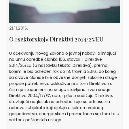
21.11.2016.
O »sektorskoj« Direktivi 2014/25/EU
U očekivanju novog Zakona o javnoj nabavi, a imajući
na umu odredbe članka 106. stavak 1. Direktive
2014/25/EU (u nastavku teksta: Direktiva), prema
kojem je bio određen rok do 18. travnja 2016., do kojeg
su države članice bile obvezne donijeti zakone i druge
propise potrebne za usklađivanje s tom Direktivom,
čijim je stupanjem na snagu stavljena izvan snage
Direktiva 2004/17/EZ, autor piše o sadržaju Direktive,
stavljajući naglasak na odredbe koje se odnose na
nabavu subjekata koji djeluju u sektoru vodnog
gospodarstva, energetskom i prometnom sektoru te u
sektoru poštanskih usluga.