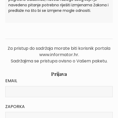
navedeno pitanje potrebno riješiti izmjenama Zakona i
predlaže na što bi se izmjene mogle odnositi.
Za pristup do sadržaja morate biti korisnik portala
www.informator.hr.
Sadržajima se pristupa ovisno o Vašem paketu.
Prijava
EMAIL
ZAPORKA