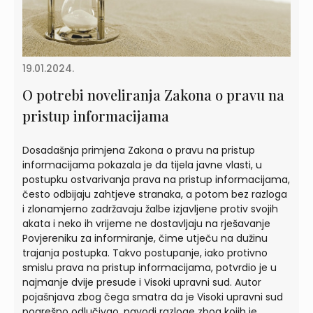
19.01.2024.
O potrebi noveliranja Zakona o pravu na
pristup informacijama
Dosadašnja primjena Zakona o pravu na pristup
informacijama pokazala je da tijela javne vlasti, u
postupku ostvarivanja prava na pristup informacijama,
često odbijaju zahtjeve stranaka, a potom bez razloga
i zlonamjerno zadržavaju žalbe izjavljene protiv svojih
akata i neko ih vrijeme ne dostavljaju na rješavanje
Povjereniku za informiranje, čime utječu na dužinu
trajanja postupka. Takvo postupanje, iako protivno
smislu prava na pristup informacijama, potvrdio je u
najmanje dvije presude i Visoki upravni sud. Autor
pojašnjava zbog čega smatra da je Visoki upravni sud
pogrešno odlučivao, navodi razloge zbog kojih je