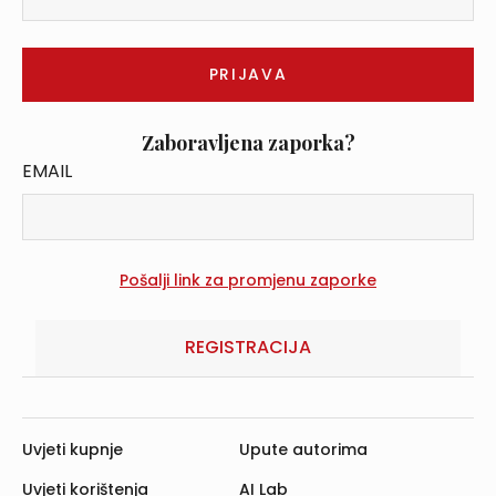
Zaboravljena zaporka?
EMAIL
REGISTRACIJA
Uvjeti kupnje
Upute autorima
Uvjeti korištenja
AI Lab