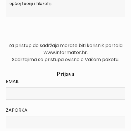
općoj teoriji i filozofiji.
Za pristup do sadržaja morate biti korisnik portala
www.informator.hr.
Sadržajima se pristupa ovisno o Vašem paketu.
Prijava
EMAIL
ZAPORKA